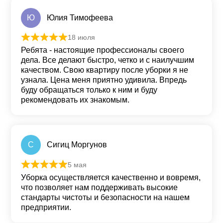
Ю
Юлия Тимофеева
18 июля
Оценка
5
из 5
Ребята - настоящие профессионалы своего
дела. Все делают быстро, четко и с наилучшим
качеством. Свою квартиру после уборки я не
узнала. Цена меня приятно удивила. Впредь
буду обращаться только к ним и буду
рекомендовать их знакомым.
С
Сигиц Моргунов
5 мая
Оценка
5
из 5
Уборка осуществляется качественно и вовремя,
что позволяет нам поддерживать высокие
стандарты чистоты и безопасности на нашем
предприятии.