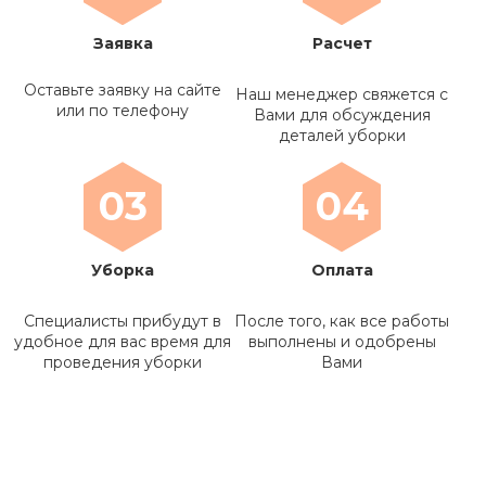
Заявка
Расчет
Оставьте заявку на сайте
Наш менеджер свяжется с
или по телефону
Вами для обсуждения
деталей уборки
03
04
Уборка
Оплата
Специалисты прибудут в
После того, как все работы
удобное для вас время для
выполнены и одобрены
проведения уборки
Вами