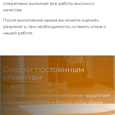
оперативно выполнат все работы высокого
качества.
После выполнения заказа вы можете оценить
результат и, при необходимости, оставить отзыв о
нашей работе.
Скидки постоянным
клиентам
Для наших постоянных клиентов мы предлагаем
специальные скидки и бонусы, чтобы уборка
была не только качественной, но и доступной.