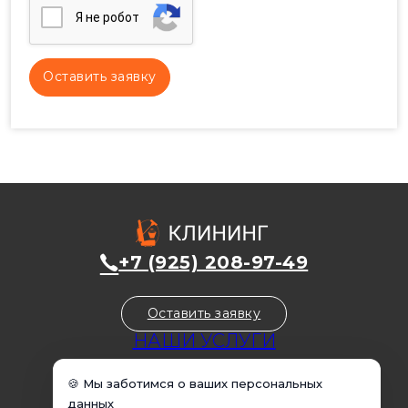
Я нe poбoт
+7 (925) 208-97-49
Оставить заявку
НАШИ УСЛУГИ
Уборка домов
🍪 Мы заботимся о ваших персональных
Уборка квартир
данных