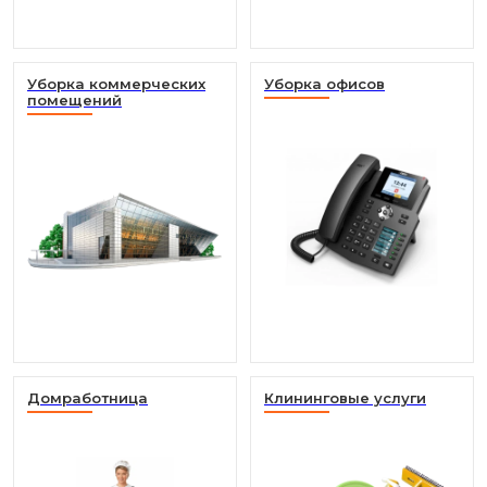
Уборка коммерческих
Уборка офисов
помещений
Домработница
Клининговые услуги