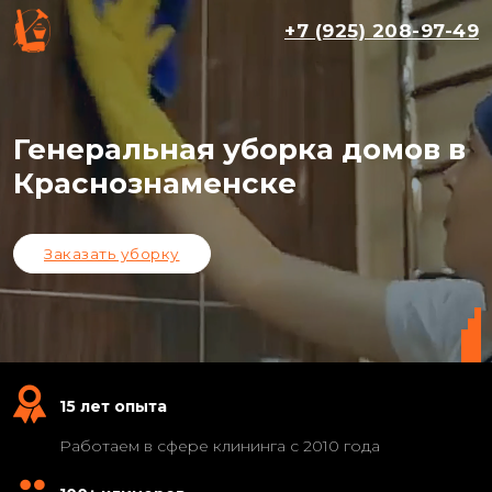
+7 (925) 208-97-49
Генеральная уборка домов в
Краснознаменске
Заказать уборку
15 лет опыта
Работаем в сфере клининга с 2010 года