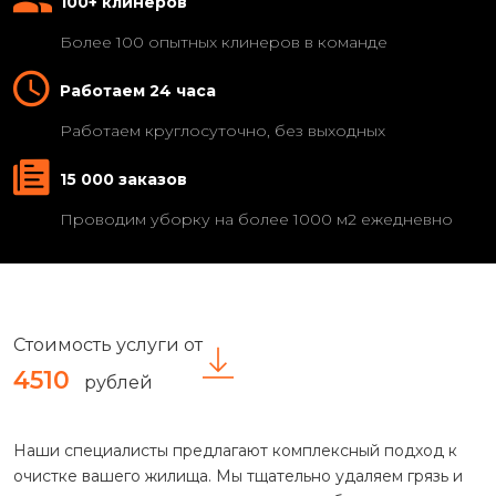
100+ клинеров
Более 100 опытных клинеров в команде
Работаем 24 часа
Работаем круглосуточно, без выходных
15 000 заказов
Проводим уборку на более 1000 м2 ежедневно
Стоимость услуги от
4510
рублей
Наши специалисты предлагают комплексный подход к
очистке вашего жилища. Мы тщательно удаляем грязь и