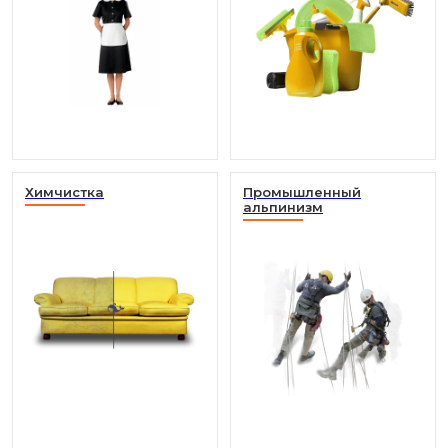
Химчистка
Промышленный
альпинизм