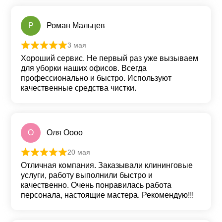
Р
Роман Мальцев
3 мая
Оценка
5
из 5
Хороший сервис. Не первый раз уже вызываем
для уборки наших офисов. Всегда
профессионально и быстро. Используют
качественные средства чистки.
О
Оля Оооо
20 мая
Оценка
5
из 5
Отличная компания. Заказывали клининговые
услуги, работу выполнили быстро и
качественно. Очень понравилась работа
персонала, настоящие мастера. Рекомендую!!!