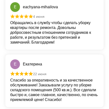
E
eachyana-mihailova
4 июня
Оценка
5
из 5
Обращались в службу чтобы сделать уборку
квартиры после ремонта. Довольны
добросовестным отношением сотрудников к
работе, и результатом без претензий и
замечаний. Благодарим!
Е
Екатерина
22 июня
Оценка
5
из 5
Спасибо за оперативность и за качественное
обслуживание! Заказывали услугу по уборке
складского помещения (500 кв.м.). Все сделали
быстро и, самое главное, качественно, по очень
приемлемой цене! Спасибо!