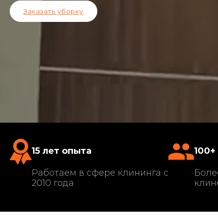
Заказать уборку
15 лет опыта
100+
Работаем в сфере клининга с
Боле
2010 года
клин