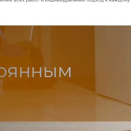
тоянным
специальные скидки и бонусы,