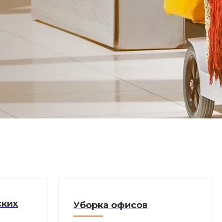
ских
Уборка офисов