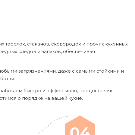
х тарелок, стаканов, сковородок и прочих кухонных
редных следов и запахов, обеспечивая
любыми загрязнениями, даже с самыми стойкими и
ботки.
 работаем быстро и эффективно, предоставляя
ботимся о порядке на вашей кухне.
04