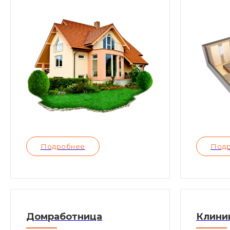
Подробнее
Под
Домработница
Клини