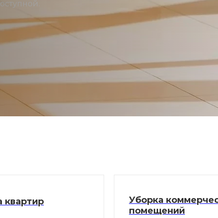
доступной.
Уборка коммерче
а квартир
помещений