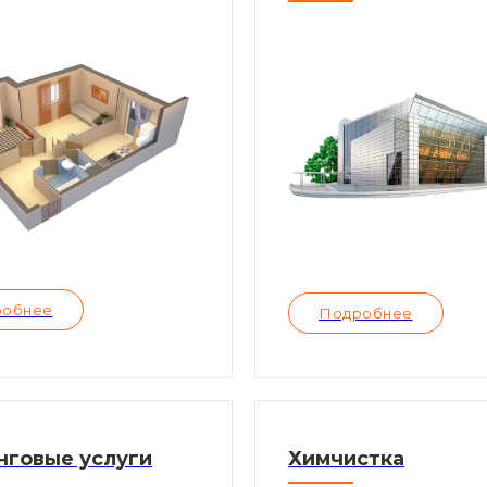
робнее
Подробнее
нговые услуги
Химчистка