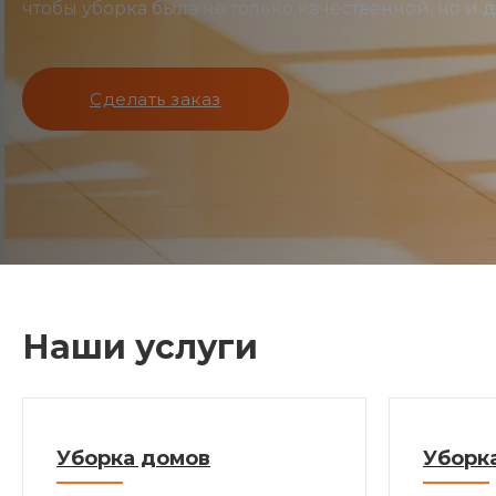
чтобы уборка была не только качественной, но и 
Сделать заказ
Наши услуги
Уборка домов
Уборк