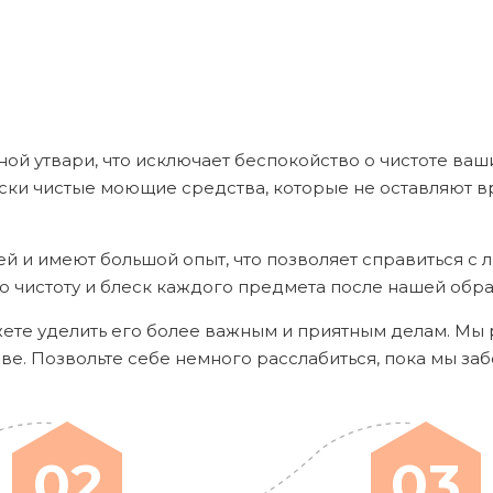
й утвари, что исключает беспокойство о чистоте ваши
ски чистые моющие средства, которые не оставляют в
 и имеют большой опыт, что позволяет справиться с 
чистоту и блеск каждого предмета после нашей обра
жете уделить его более важным и приятным делам. Мы
ове. Позвольте себе немного расслабиться, пока мы за
02
03