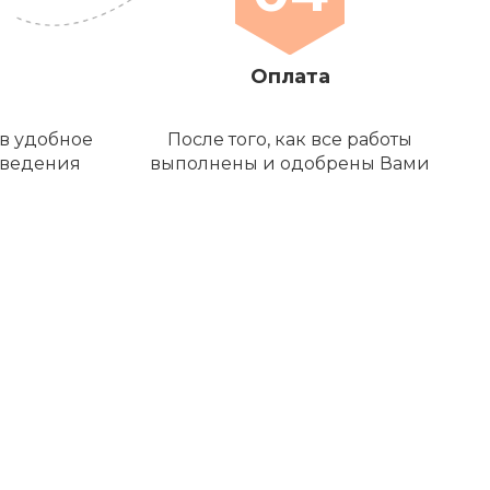
Оплата
в удобное
После того, как все работы
оведения
выполнены и одобрены Вами