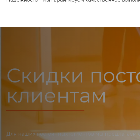
Скидки пос
клиентам
Для наших постоянных клиентов мы предлагаем 