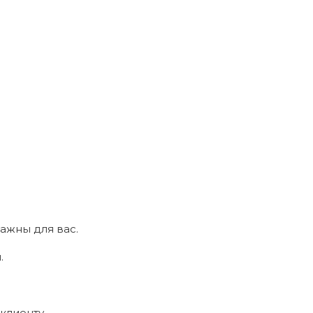
ажны для вас.
.
клиенту.