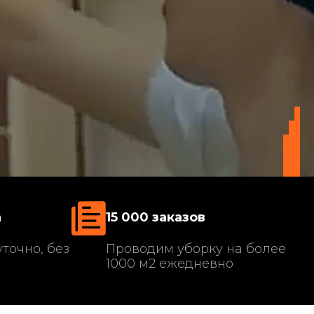
а
15 000 заказов
точно, без
Проводим уборку на более
1000 м2 ежедневно