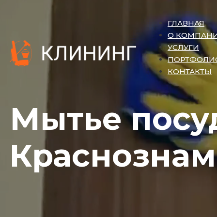
ГЛАВНАЯ
О КОМПАН
УСЛУГИ
ПОРТФОЛИ
КОНТАКТЫ
Мытье посу
Краснознам