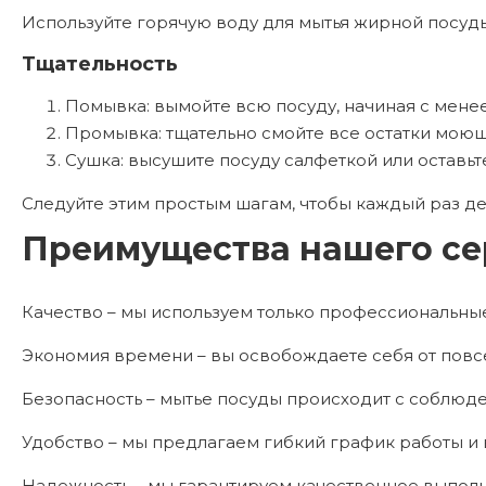
Используйте горячую воду для мытья жирной посуд
Тщательность
Помывка: вымойте всю посуду, начиная с мене
Промывка: тщательно смойте все остатки моющ
Сушка: высушите посуду салфеткой или оставьт
Следуйте этим простым шагам, чтобы каждый раз де
Преимущества нашего се
Качество – мы используем только профессиональны
Экономия времени – вы освобождаете себя от повсе
Безопасность – мытье посуды происходит с соблюде
Удобство – мы предлагаем гибкий график работы и в
Надежность – мы гарантируем качественное выполн