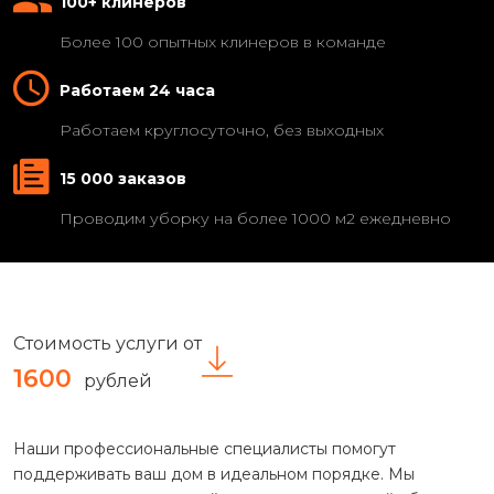
100+ клинеров
Более 100 опытных клинеров в команде
Работаем 24 часа
Работаем круглосуточно, без выходных
15 000 заказов
Проводим уборку на более 1000 м2 ежедневно
Стоимость услуги от
1600
рублей
Наши профессиональные специалисты помогут
поддерживать ваш дом в идеальном порядке. Мы