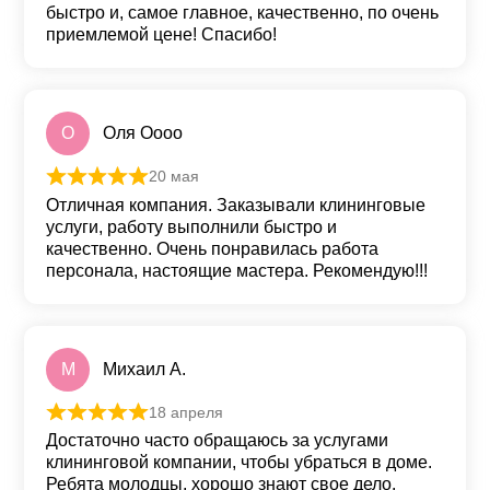
быстро и, самое главное, качественно, по очень
приемлемой цене! Спасибо!
О
Оля Оооо
20 мая
Оценка
5
из 5
Отличная компания. Заказывали клининговые
услуги, работу выполнили быстро и
качественно. Очень понравилась работа
персонала, настоящие мастера. Рекомендую!!!
М
Михаил А.
18 апреля
Оценка
5
из 5
Достаточно часто обращаюсь за услугами
клининговой компании, чтобы убраться в доме.
Ребята молодцы, хорошо знают свое дело.