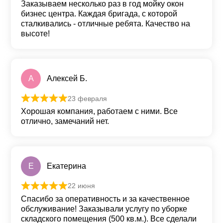
Заказываем несколько раз в год мойку окон
бизнес центра. Каждая бригада, с которой
сталкивались - отличные ребята. Качество на
высоте!
А
Алексей Б.
23 февраля
Оценка
5
из 5
Хорошая компания, работаем с ними. Все
отлично, замечаний нет.
Е
Екатерина
22 июня
Оценка
5
из 5
Спасибо за оперативность и за качественное
обслуживание! Заказывали услугу по уборке
складского помещения (500 кв.м.). Все сделали