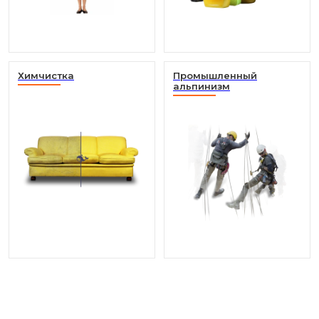
Химчистка
Промышленный
альпинизм