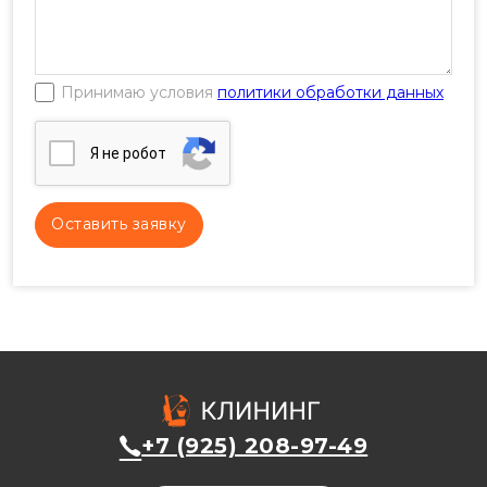
Принимаю условия
политики обработки данных
Я нe poбoт
+7 (925) 208-97-49