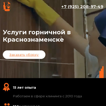
+7 (925) 208-97-49
Услуги горничной в
Краснознаменске
Заказать уборку
15 лет опыта
Работаем в сфере клининга с 2010 года