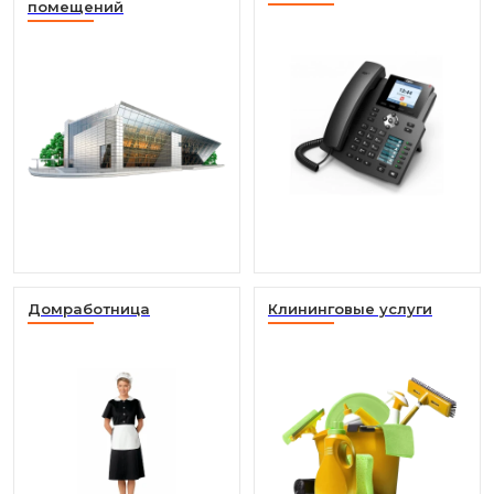
помещений
Домработница
Клининговые услуги