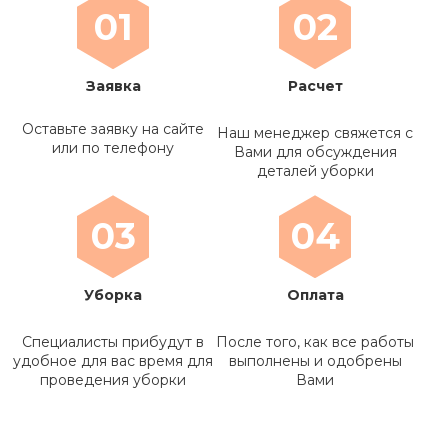
01
02
Заявка
Расчет
Оставьте заявку на сайте
Наш менеджер свяжется с
или по телефону
Вами для обсуждения
деталей уборки
03
04
Уборка
Оплата
Специалисты прибудут в
После того, как все работы
удобное для вас время для
выполнены и одобрены
проведения уборки
Вами