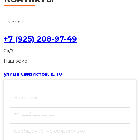
Телефон:
+7 (925) 208-97-49
24/7
Наш офис:
улица Связистов, д. 10