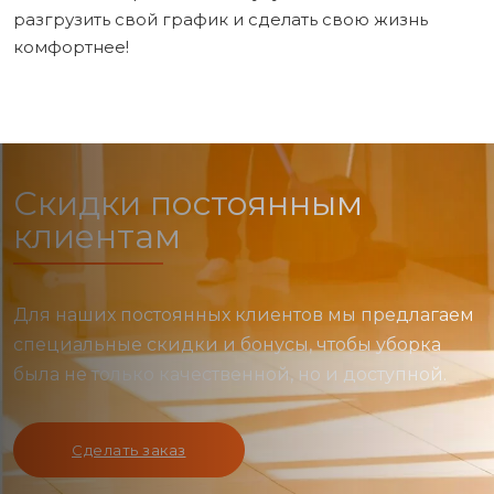
разгрузить свой график и сделать свою жизнь
комфортнее!
Скидки постоянным
клиентам
Для наших постоянных клиентов мы предлагаем
специальные скидки и бонусы, чтобы уборка
была не только качественной, но и доступной.
Сделать заказ