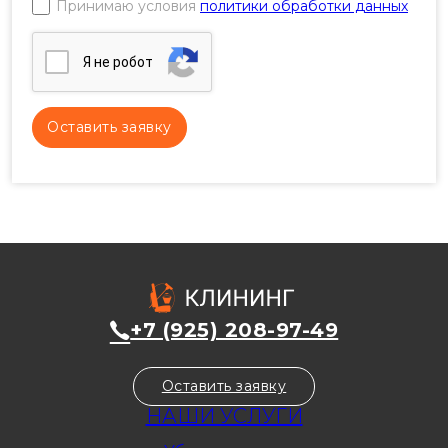
Принимаю условия
политики обработки данных
Я нe poбoт
+7 (925) 208-97-49
Оставить заявку
НАШИ УСЛУГИ