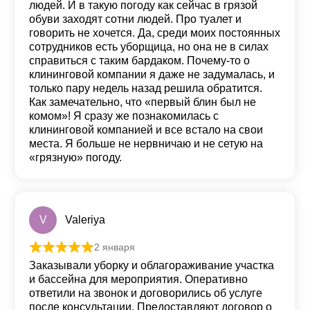
людей. И в такую погоду как сейчас в грязой
обуви заходят сотни людей. Про туалет и
говорить не хочется. Да, среди моих постоянных
сотрудников есть уборщица, но она не в силах
справиться с таким бардаком. Почему-то о
клининговой компании я даже не задумалась, и
только пару недель назад решила обратится.
Как замечательно, что «первый блин был не
комом»! Я сразу же познакомилась с
клининговой компанией и все встало на свои
места. Я больше не нервничаю и не сетую на
«грязную» погоду.
V
Valeriya
2 января
Оценка
5
из 5
Заказывали уборку и облагораживание участка
и бассейна для мероприятия. Оперативно
ответили на звонок и договорились об услуге
после консультации. Предоставляют договор о