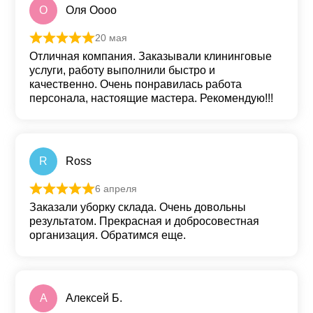
О
Оля Оооо
20 мая
Оценка
5
из 5
Отличная компания. Заказывали клининговые
услуги, работу выполнили быстро и
качественно. Очень понравилась работа
персонала, настоящие мастера. Рекомендую!!!
R
Ross
6 апреля
Оценка
5
из 5
Заказали уборку склада. Очень довольны
результатом. Прекрасная и добросовестная
организация. Обратимся еще.
А
Алексей Б.