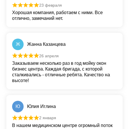
23 февраля
Оценка
5
из 5
Хорошая компания, работаем с ними. Все
отлично, замечаний нет.
Ж
Жанна Казанцева
26 апреля
Оценка
5
из 5
Заказываем несколько раз в год мойку окон
бизнес центра. Каждая бригада, с которой
сталкивались - отличные ребята. Качество на
высоте!
Ю
Юлия Иглина
2 января
Оценка
5
из 5
В нашем медицинском центре огромный поток