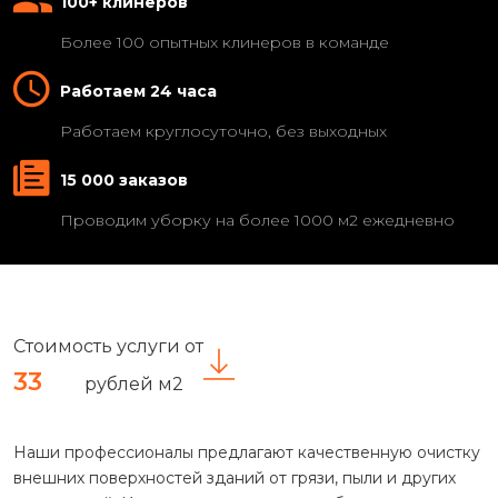
100+ клинеров
Более 100 опытных клинеров в команде
Работаем 24 часа
Работаем круглосуточно, без выходных
15 000 заказов
Проводим уборку на более 1000 м2 ежедневно
Стоимость услуги от
33
рублей м2
Наши профессионалы предлагают качественную очистку
внешних поверхностей зданий от грязи, пыли и других