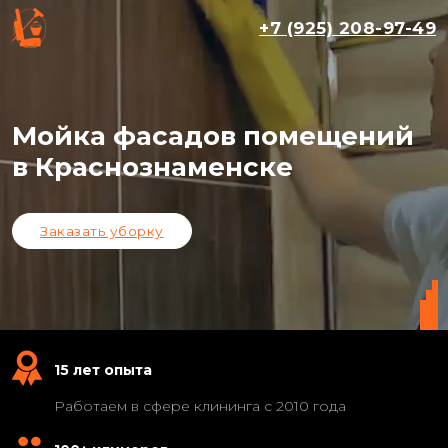
+7 (925) 208-97-49
Мойка фасадов помещений
в Краснознаменске
Заказать уборку
15 лет опыта
Работаем в сфере клининга с 2010 года