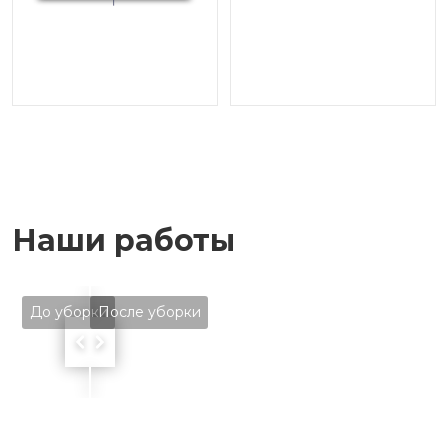
Наши работы
До уборки
После уборки