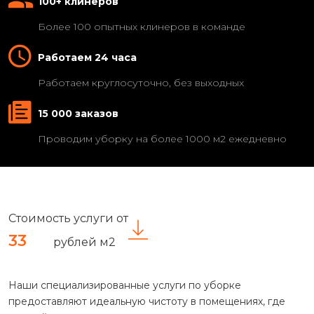
100+ клинеров
Более 100 опытных клинеров в команде
Работаем 24 часа
Работаем круглосуточно, без выходных
15 000 заказов
Проводим уборку на более 1000 м2 ежедневно
Стоимость услуги от
33
рублей м2
Наши специализированные услуги по уборке
предоставляют идеальную чистоту в помещениях, где