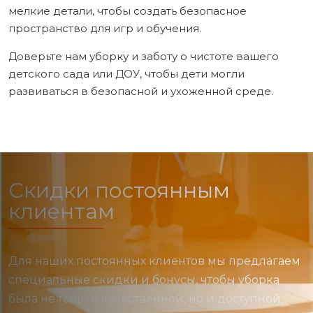
мелкие детали, чтобы создать безопасное
пространство для игр и обучения.
Доверьте нам уборку и заботу о чистоте вашего
детского сада или ДОУ, чтобы дети могли
развиваться в безопасной и ухоженной среде.
Скидки постоянным
клиентам
Для наших постоянных клиентов мы предлагаем
специальные скидки и бонусы, чтобы уборка
была не только качественной, но и доступной.