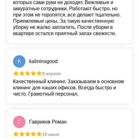
которых сами руки не доходят. Вежливые и
аккуратные сотрудники. Работают быстро, но
при этом не торопятся, все делают тщательно.
Приемлемые цены. За такую качественную
уборку не жалко заплатить. После уборки в
квартире остался приятный запах свежести.
K
kalininagood
9 апреля
Оценка
5
из 5
Качественный клининг. Заказываем в основном
клининг для наших офисов. Всегда быстро и
чисто. Грамотный персонал.
Г
Гавриков Роман
10 июня
Оценка
5
из 5