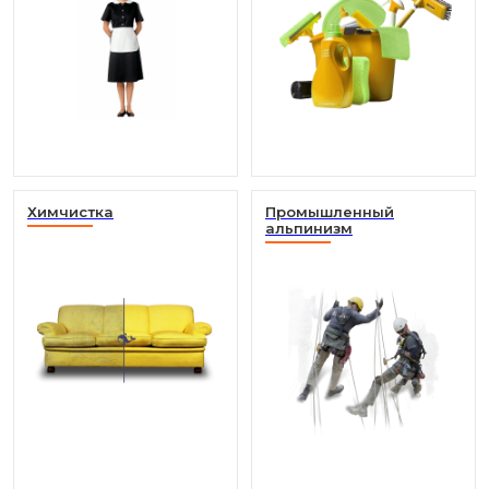
Химчистка
Промышленный
альпинизм