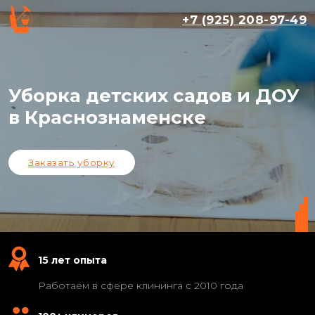
+7 (925) 208-97-49
Уборка детских садов и ДОУ
в Краснознаменске
Заказать уборку
15 лет опыта
Работаем в сфере клининга с 2010 года