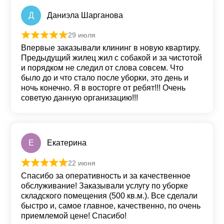
Д
Даниэла Шарганова
29 июля
Оценка
5
из 5
Впервые заказывали клининг в новую квартиру.
Предыдущий жилец жил с собакой и за чистотой
и порядком не следил от слова совсем. Что
было до и что стало после уборки, это день и
ночь конечно. Я в восторге от ребят!!! Очень
советую данную организацию!!!
Е
Екатерина
22 июня
Оценка
5
из 5
Спасибо за оперативность и за качественное
обслуживание! Заказывали услугу по уборке
складского помещения (500 кв.м.). Все сделали
быстро и, самое главное, качественно, по очень
приемлемой цене! Спасибо!