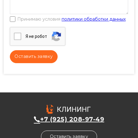
Принимаю условия
политики обработки данных
Я нe poбoт
+7 (925) 208-97-49
Оставить заявку