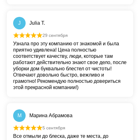
J
Julia T.
29 сентября
Оценка
5
из 5
Узнала про эту компанию от знакомой и была
приятно удивлена! Цена полностью
соответствует качеству, люди, которые там
работают действительно знают свое дело, после
уборки дом буквально блестел от чистоты!
Отвечают довольно быстро, вежливо и
грамотно! Рекомендую полностью довериться
этой прекрасной компании!)
М
Марина Абрамова
5 сентября
Оценка
5
из 5
Все отмыли до блеска, даже те места, до