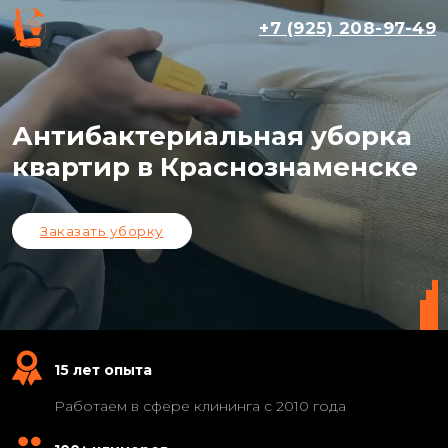
+7 (925) 208-97-49
Антибактериальная уборка
квартир в Краснознаменске
Заказать уборку
15 лет опыта
Работаем в сфере клининга с 2010 года