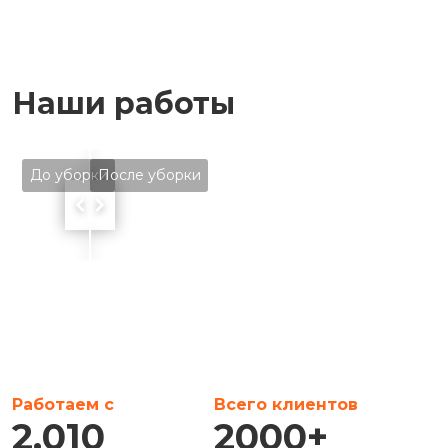
Наши работы
До уборки
После уборки