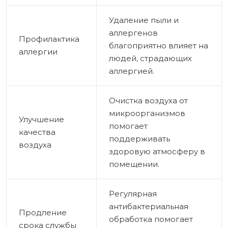
Удаление пыли и
аллергенов
Профилактика
благоприятно влияет на
аллергии
людей, страдающих
аллергией.
Очистка воздуха от
микроорганизмов
Улучшение
помогает
качества
поддерживать
воздуха
здоровую атмосферу в
помещении.
Регулярная
антибактериальная
Продление
обработка помогает
срока службы