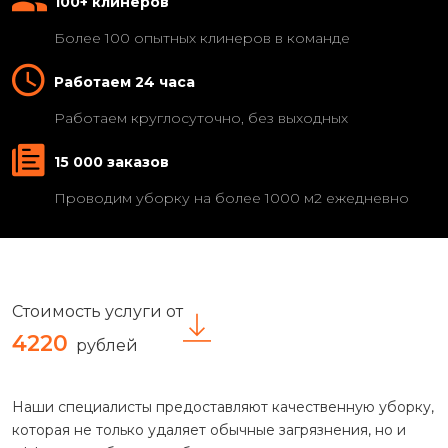
100+ клинеров
Более 100 опытных клинеров в команде
Работаем 24 часа
Работаем круглосуточно, без выходных
15 000 заказов
Проводим уборку на более 1000 м2 ежедневно
Стоимость услуги от
4220
рублей
Наши специалисты предоставляют качественную уборку,
которая не только удаляет обычные загрязнения, но и