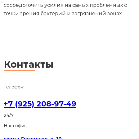
Да, вы можете заказать антибактериальную
уборку только определённых помещений, таких
как кухня или ванная комната. Это популярный
выбор для клиентов, которые хотят
сосредоточить усилия на самых проблемных с
точки зрения бактерий и загрязнений зонах.
Контакты
Телефон: