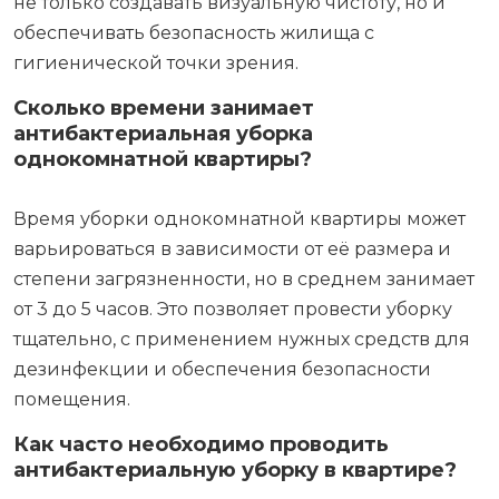
помещений парогенератором для глубокой
чистки тканей и мебели, а также
обеззараживание воздуха с помощью особых
устройств или методов. Такой подход позволяет
не только создавать визуальную чистоту, но и
обеспечивать безопасность жилища с
гигиенической точки зрения.
Сколько времени занимает
антибактериальная уборка
однокомнатной квартиры?
Время уборки однокомнатной квартиры может
варьироваться в зависимости от её размера и
степени загрязненности, но в среднем занимает
от 3 до 5 часов. Это позволяет провести уборку
тщательно, с применением нужных средств для