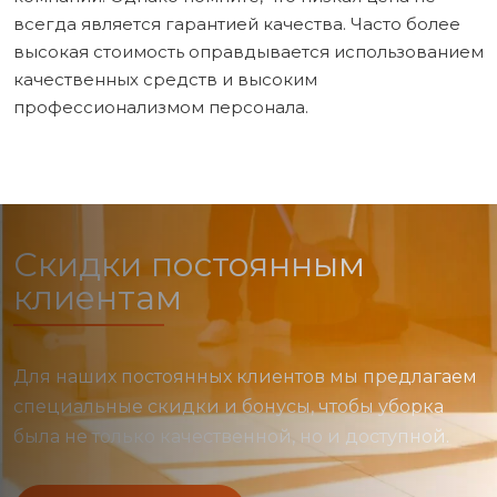
всегда является гарантией качества. Часто более
высокая стоимость оправдывается использованием
качественных средств и высоким
профессионализмом персонала.
Скидки постоянным
клиентам
Для наших постоянных клиентов мы предлагаем
специальные скидки и бонусы, чтобы уборка
была не только качественной, но и доступной.