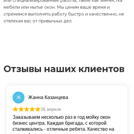
Главным приоритетом нашей работы является
индивидуальный подход к каждому заказу. Мы понимаем,
что каждый объект уникален, поэтому разрабатываем
оптимальное решение для каждой задачи – будь то
ежедневная уборка офиса, генеральная уборка квартиры
или специализированные работы, такие как химчистка
мебели или мытье окон. Мы ценим ваше время и
стремимся выполнять работу быстро и качественно, не
отвлекая вас от привычных дел.
Отзывы наших клиентов
Ж
Жанна Казанцева