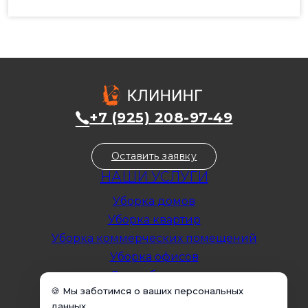
Я нe poбoт
+7 (925) 208-97-49
Оставить заявку
НАШИ УСЛУГИ
Уборка домов
🍪 Мы заботимся о ваших персональных
Уборка квартир
данных