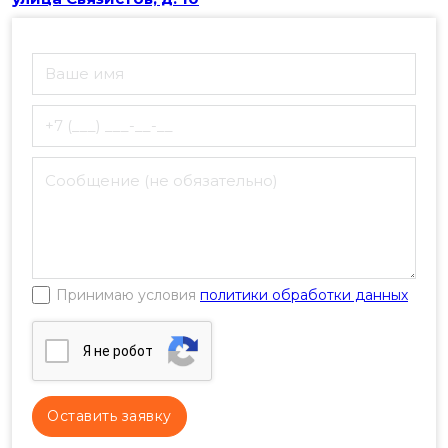
+7 (925) 208-97-49
24/7
Наш офис:
улица Связистов, д. 10
Принимаю условия
политики обработки данных