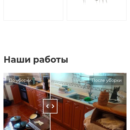
Наши работы
До уборки
После уборки