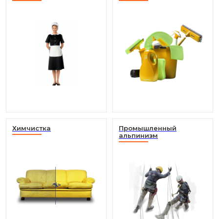
Химчистка
Промышленный
альпинизм