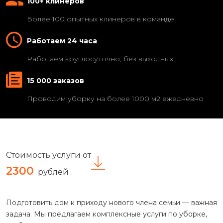
100+ клинеров
Более 100 опытных клинеров в команде
Работаем 24 часа
Работаем круглосуточно, без выходных
15 000 заказов
Проводим уборку на более 1000 м2 ежедневно
Стоимость услуги от
2300
рублей
Подготовить дом к приходу нового члена семьи — важная
задача. Мы предлагаем комплексные услуги по уборке,