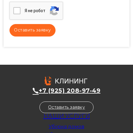
Я нe poбoт
+7 (925) 208-97-49
Оставить заявку
НАШИ УСЛУГИ
Уборка домов