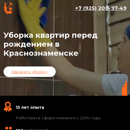
+7 (925) 208-97-49
Уборка квартир перед
рождением в
Краснознаменске
Заказать уборку
15 лет опыта
Работаем в сфере клининга с 2010 года