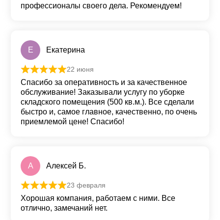
профессионалы своего дела. Рекомендуем!
Е
Екатерина
22 июня
Оценка
5
из 5
Спасибо за оперативность и за качественное
обслуживание! Заказывали услугу по уборке
складского помещения (500 кв.м.). Все сделали
быстро и, самое главное, качественно, по очень
приемлемой цене! Спасибо!
А
Алексей Б.
23 февраля
Оценка
5
из 5
Хорошая компания, работаем с ними. Все
отлично, замечаний нет.