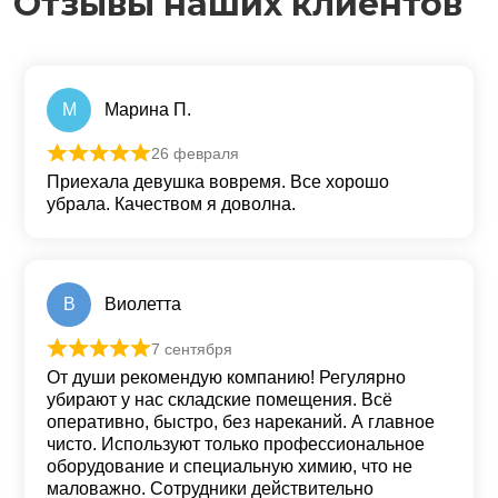
Отзывы наших клиентов
М
Марина П.
26 февраля
Оценка
5
из 5
Приехала девушка вовремя. Все хорошо
убрала. Качеством я доволна.
В
Виолетта
7 сентября
Оценка
5
из 5
От души рекомендую компанию! Регулярно
убирают у нас складские помещения. Всё
оперативно, быстро, без нареканий. А главное
чисто. Используют только профессиональное
оборудование и специальную химию, что не
маловажно. Сотрудники действительно