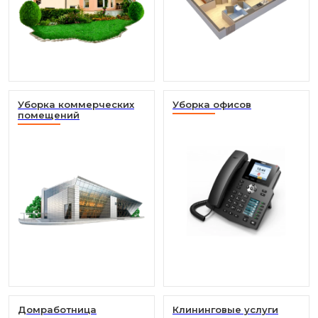
Уборка коммерческих
Уборка офисов
помещений
Домработница
Клининговые услуги