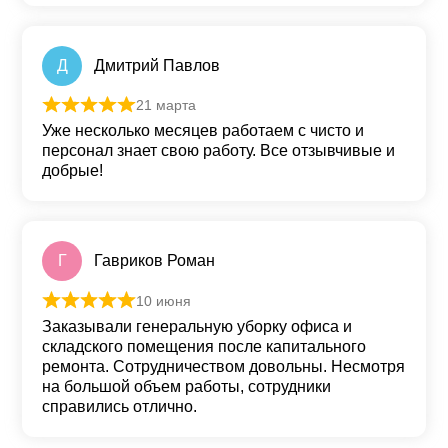
Д
Дмитрий Павлов
21 марта
Оценка
5
из 5
Уже несколько месяцев работаем с чисто и
персонал знает свою работу. Все отзывчивые и
добрые!
Г
Гавриков Роман
10 июня
Оценка
5
из 5
Заказывали генеральную уборку офиса и
складского помещения после капитального
ремонта. Сотрудничеством довольны. Несмотря
на большой объем работы, сотрудники
справились отлично.