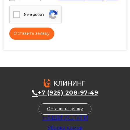
Я нe poбoт
+7 (925) 208-97-49
Оставить заявку
НАШИ УСЛУГИ
Уборка домов