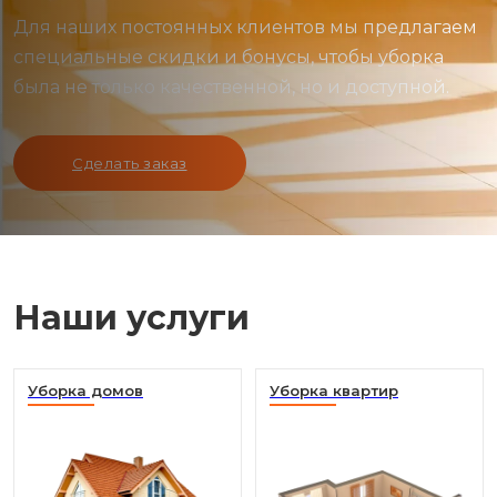
Для наших постоянных клиентов мы предлагаем
специальные скидки и бонусы, чтобы уборка
была не только качественной, но и доступной.
Сделать заказ
Наши услуги
Уборка домов
Уборка квартир