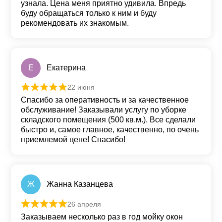
узнала. Цена меня приятно удивила. Впредь
буду обращаться только к ним и буду
рекомендовать их знакомым.
Е
Екатерина
22 июня
Оценка
5
из 5
Спасибо за оперативность и за качественное
обслуживание! Заказывали услугу по уборке
складского помещения (500 кв.м.). Все сделали
быстро и, самое главное, качественно, по очень
приемлемой цене! Спасибо!
Ж
Жанна Казанцева
26 апреля
Оценка
5
из 5
Заказываем несколько раз в год мойку окон