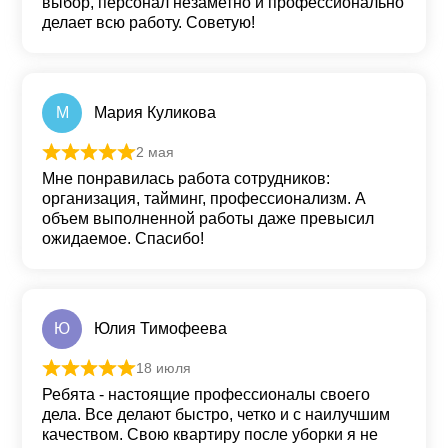
выбор, персонал незаметно и профессионально
делает всю работу. Советую!
М
Мария Куликова
2 мая
Оценка
5
из 5
Мне понравилась работа сотрудников:
организация, тайминг, профессионализм. А
объем выполненной работы даже превысил
ожидаемое. Спасибо!
Ю
Юлия Тимофеева
18 июля
Оценка
5
из 5
Ребята - настоящие профессионалы своего
дела. Все делают быстро, четко и с наилучшим
качеством. Свою квартиру после уборки я не