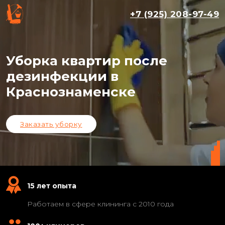
+7 (925) 208-97-49
Уборка квартир после
дезинфекции в
Краснознаменске
Заказать уборку
15 лет опыта
Работаем в сфере клининга с 2010 года