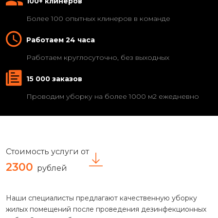
100+ клинеров
Более 100 опытных клинеров в команде
Работаем 24 часа
Работаем круглосуточно, без выходных
15 000 заказов
Проводим уборку на более 1000 м2 ежедневно
Стоимость услуги от
2300
рублей
Наши специалисты предлагают качественную уборку
жилых помещений после проведения дезинфекционных