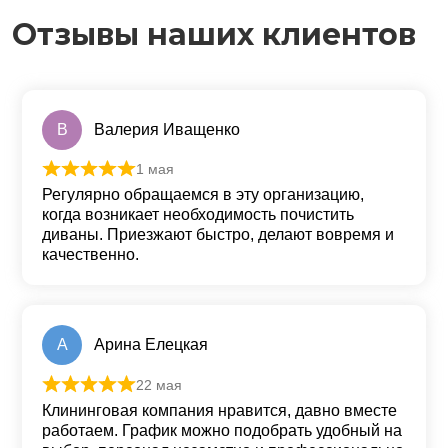
Отзывы наших клиентов
В
Валерия Иващенко
1 мая
Оценка
5
из 5
Регулярно обращаемся в эту организацию,
когда возникает необходимость почистить
диваны. Приезжают быстро, делают вовремя и
качественно.
А
Арина Елецкая
22 мая
Оценка
5
из 5
Клининговая компания нравится, давно вместе
работаем. График можно подобрать удобный на