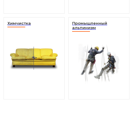
Химчистка
Промышленный
альпинизм