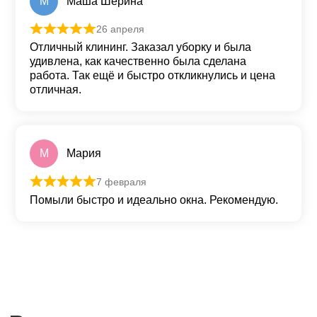
М
Маша Шерина
26 апреля
Оценка
5
из 5
Отличный клининг. Заказал уборку и была
удивлена, как качественно была сделана
работа. Так ещё и быстро откликнулись и цена
отличная.
М
Мария
7 февраля
Оценка
5
из 5
Помыли быстро и идеально окна. Рекомендую.