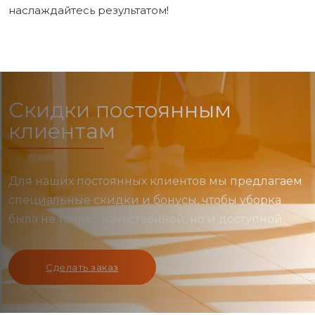
наслаждайтесь результатом!
Скидки постоянным
клиентам
Для наших постоянных клиентов мы предлагаем
специальные скидки и бонусы, чтобы уборка
была не только качественной, но и доступной.
Сделать заказ