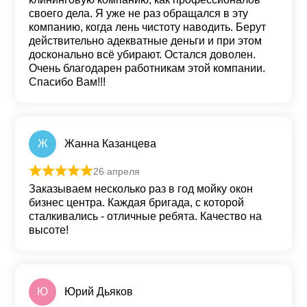
своего дела. Я уже не раз обращался в эту
компанию, когда лень чистоту наводить. Берут
действительно адекватные деньги и при этом
досконально всё убирают. Остался доволен.
Очень благодарен работникам этой компании.
Спасибо Вам!!!
Ж
Жанна Казанцева
26 апреля
Оценка
5
из 5
Заказываем несколько раз в год мойку окон
бизнес центра. Каждая бригада, с которой
сталкивались - отличные ребята. Качество на
высоте!
Ю
Юрий Дьяков