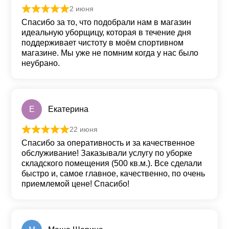
2 июня
Оценка
5
из 5
Спасибо за то, что подобрали нам в магазин
идеальную уборщицу, которая в течение дня
поддерживает чистоту в моём спортивном
магазине. Мы уже не помним когда у нас было
неубрано.
Е
Екатерина
22 июня
Оценка
5
из 5
Спасибо за оперативность и за качественное
обслуживание! Заказывали услугу по уборке
складского помещения (500 кв.м.). Все сделали
быстро и, самое главное, качественно, по очень
приемлемой цене! Спасибо!