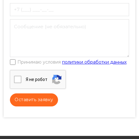
Принимаю условия
политики обработки данных
Я нe poбoт