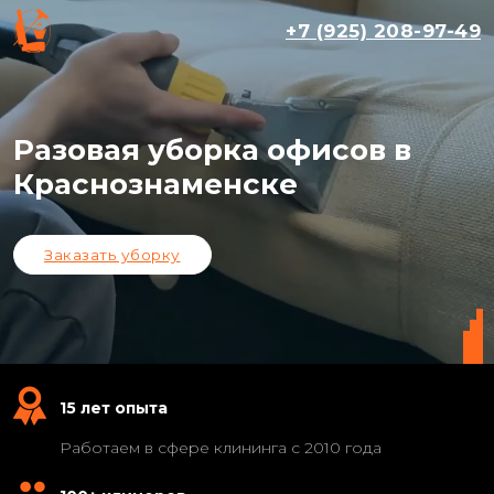
+7 (925) 208-97-49
Разовая уборка офисов в
Краснознаменске
Заказать уборку
15 лет опыта
Работаем в сфере клининга с 2010 года