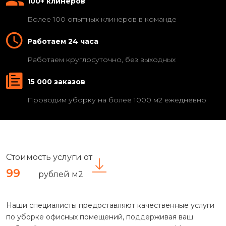
100+ клинеров
Более 100 опытных клинеров в команде
Работаем 24 часа
Работаем круглосуточно, без выходных
15 000 заказов
Проводим уборку на более 1000 м2 ежедневно
Стоимость услуги от
99
рублей м2
Наши специалисты предоставляют качественные услуги
по уборке офисных помещений, поддерживая ваш